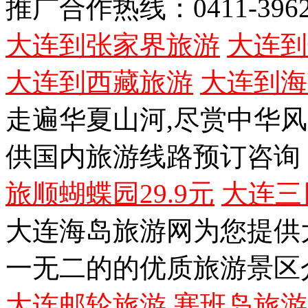
推广合作热线：0411-3962
大连到张家界旅游
大连到
大连到西藏旅游
大连到海
走遍华夏山河,尽赏中华
供国内旅游线路预订咨询
旅顺蝴蝶园29.9元
大连三
大连海岛旅游网为您提供
一无二的的优质旅游景区
大连邮轮旅游
塞班岛旅游