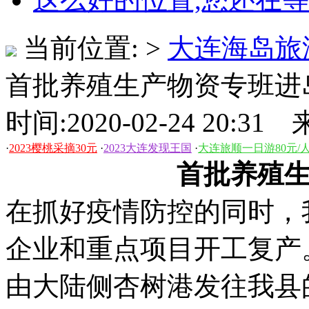
当前位置:
>
大连海岛旅
首批养殖生产物资专班进
时间:2020-02-24 20
·
2023樱桃采摘30元
·
2023大连发现王国
·
大连旅顺一日游80元/
首批养殖
在抓好疫情防控的同时，
企业和重点项目开工复产
由大陆侧杏树港发往我县