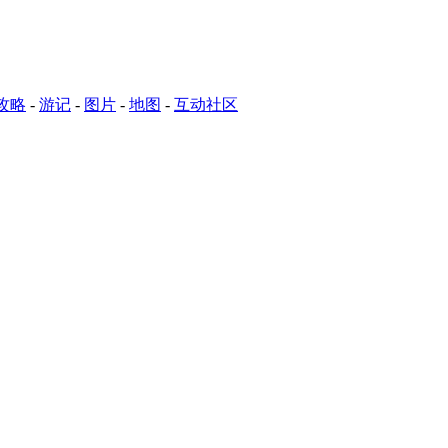
攻略
-
游记
-
图片
-
地图
-
互动社区