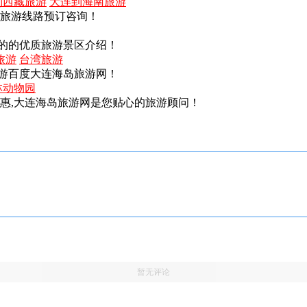
到西藏旅游
大连到海南旅游
内旅游线路预订咨询！
的的优质旅游景区介绍！
旅游
台湾旅游
游百度大连海岛旅游网！
林动物园
实惠,大连海岛旅游网是您贴心的旅游顾问！
暂无评论