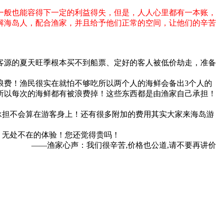
一般也能容得下一定的利益得失，但是，人人心里都有一本账，
解海岛人，配合渔家，并且给予他们正常的空间，让他们的辛苦
客源的夏天旺季根本买不到船票、定好的客人被低价劫走，准备
浪费！渔民很实在就怕不够吃所以两个人的海鲜会备出3个人的
所以每次的海鲜都有被浪费掉！这些东西都是由渔家自己承担！
承担不会算在游客身上！还有很多附加的费用其实大家来海岛游
，无处不在的体验！您还觉得贵吗！
——渔家心声：我们很辛苦,价格也公道,请不要再讲价